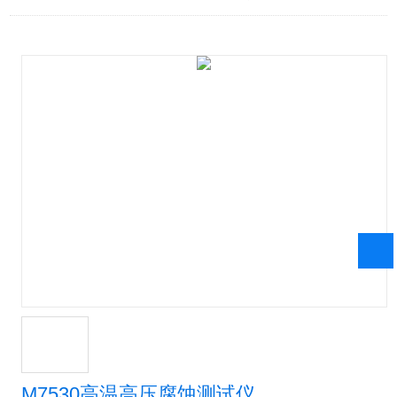
M7530高温高压腐蚀测试仪