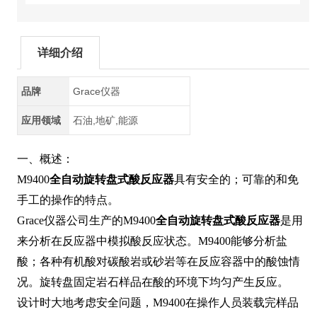
详细介绍
品牌
Grace仪器
应用领域
石油,地矿,能源
一、概述：
M9400
全自动旋转盘式酸反应器
具有安全的；可靠的和免
手工的操作的特点。
Grace仪器公司生产的M9400
全自动旋转盘式酸反应器
是用
来分析在反应器中模拟酸反应状态。M9400能够分析盐
酸；各种有机酸对碳酸岩或砂岩等在反应容器中的酸蚀情
况。旋转盘固定岩石样品在酸的环境下均匀产生反应。
设计时大地考虑安全问题，M9400在操作人员装载完样品