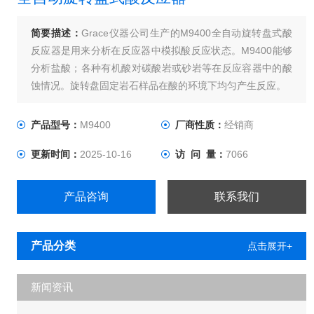
简要描述：
Grace仪器公司生产的M9400全自动旋转盘式酸
反应器是用来分析在反应器中模拟酸反应状态。M9400能够
分析盐酸；各种有机酸对碳酸岩或砂岩等在反应容器中的酸
蚀情况。旋转盘固定岩石样品在酸的环境下均匀产生反应。
产品型号：
M9400
厂商性质：
经销商
更新时间：
2025-10-16
访 问 量：
7066
产品咨询
联系我们
产品分类
点击展开+
新闻资讯