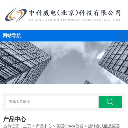
网站导航
产品中心
当前位置：
主页
>
产品中心
>
美国Grace仪器
>
旋转盘式酸反应器
>全