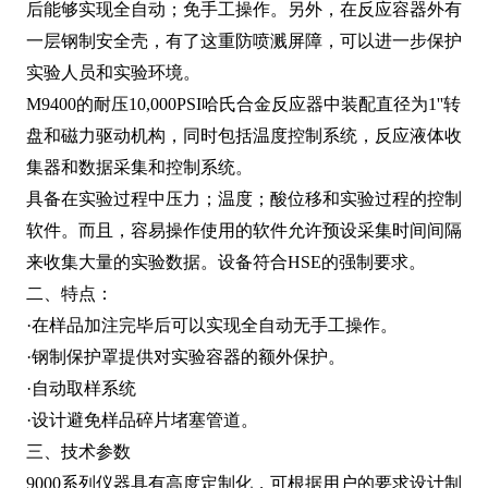
后能够实现全自动；免手工操作。另外，在反应容器外有
一层钢制安全壳，有了这重防喷溅屏障，可以进一步保护
实验人员和实验环境。
M9400的耐压10,000PSI哈氏合金反应器中装配直径为1''转
盘和磁力驱动机构，同时包括温度控制系统，反应液体收
集器和数据采集和控制系统。
具备在实验过程中压力；温度；酸位移和实验过程的控制
软件。而且，容易操作使用的软件允许预设采集时间间隔
来收集大量的实验数据。设备符合HSE的强制要求。
二、特点：
·在样品加注完毕后可以实现全自动无手工操作。
·钢制保护罩提供对实验容器的额外保护。
·自动取样系统
·设计避免样品碎片堵塞管道。
三、技术参数
9000系列仪器具有高度定制化，可根据用户的要求设计制