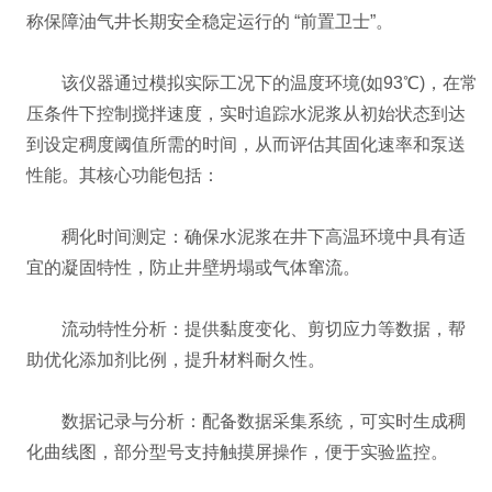
称保障油气井长期安全稳定运行的 “前置卫士”。
该仪器通过模拟实际工况下的温度环境(如93℃)，在常
压条件下控制搅拌速度，实时追踪水泥浆从初始状态到达
到设定稠度阈值所需的时间，从而评估其固化速率和泵送
性能。其核心功能包括：
‌稠化时间测定‌：确保水泥浆在井下高温环境中具有适
宜的凝固特性，防止井壁坍塌或气体窜流。
‌流动特性分析‌：提供黏度变化、剪切应力等数据，帮
助优化添加剂比例，提升材料耐久性。
‌数据记录与分析‌：配备数据采集系统，可实时生成稠
化曲线图，部分型号支持触摸屏操作，便于实验监控。