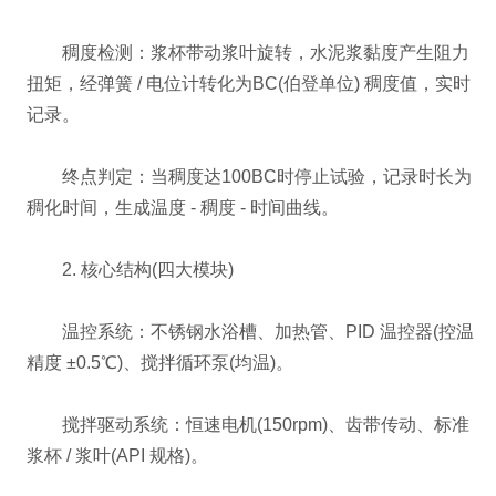
稠度检测：浆杯带动浆叶旋转，水泥浆黏度产生阻力
扭矩，经弹簧 / 电位计转化为BC(伯登单位) 稠度值，实时
记录。
终点判定：当稠度达100BC时停止试验，记录时长为
稠化时间，生成温度 - 稠度 - 时间曲线。
2. 核心结构(四大模块)
温控系统：不锈钢水浴槽、加热管、PID 温控器(控温
精度 ±0.5℃)、搅拌循环泵(均温)。
搅拌驱动系统：恒速电机(150rpm)、齿带传动、标准
浆杯 / 浆叶(API 规格)。