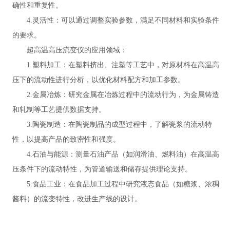
确性和重复性。
4.灵活性：可以通过调整实验参数，满足不同材料和实验条件
的要求。
超高温高压流变仪的应用领域：
1.塑料加工：在塑料挤出、注塑等工艺中，对原材料在高温高
压下的流动性进行分析，以优化材料配方和加工参数。
2.金属冶炼：研究金属在冶炼过程中的流动行为，为金属铸造
和轧制等工艺提供数据支持。
3.陶瓷制造：在陶瓷制品的成型过程中，了解瓷浆的流动特
性，以提高产品的致密性和强度。
4.石油与能源：测量石油产品（如润滑油、燃料油）在高温高
压条件下的流动特性，为管道输送和储存提供理论支持。
5.食品工业：在食品加工过程中研究液态食品（如糖浆、浓稠
酱料）的流变特性，改进生产线的设计。