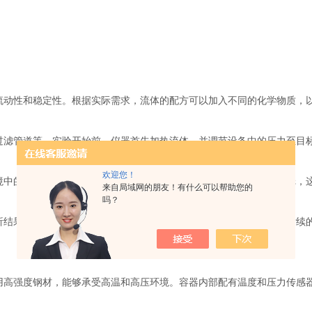
动性和稳定性。根据实际需求，流体的配方可以加入不同的化学物质，
滤管道等。实验开始前，仪器首先加热流体，并调节设备中的压力至目
欢迎您！
中的压力变化。在加压过程中，流体会在一定时间内通过滤芯或滤纸，这
来自局域网的朋友！有什么可以帮助您的
吗？
结果来评估流体的性能。具体的滤失量和滤饼厚度等数据，可以为后续
高强度钢材，能够承受高温和高压环境。容器内部配有温度和压力传感器