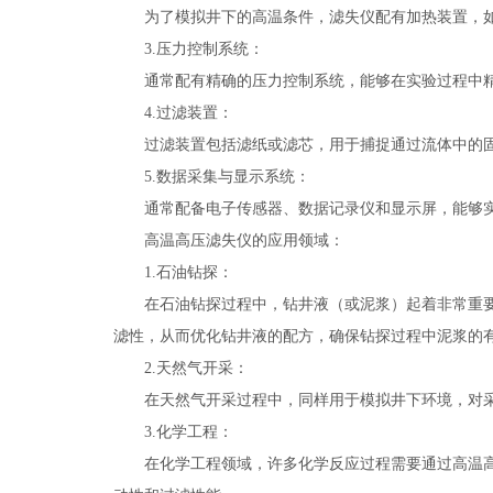
为了模拟井下的高温条件，滤失仪配有加热装置，如
3.压力控制系统：
通常配有精确的压力控制系统，能够在实验过程中精
4.过滤装置：
过滤装置包括滤纸或滤芯，用于捕捉通过流体中的固
5.数据采集与显示系统：
通常配备电子传感器、数据记录仪和显示屏，能够实
高温高压滤失仪的应用领域：
1.石油钻探：
在石油钻探过程中，钻井液（或泥浆）起着非常重要的
滤性，从而优化钻井液的配方，确保钻探过程中泥浆的
2.天然气开采：
在天然气开采过程中，同样用于模拟井下环境，对采
3.化学工程：
在化学工程领域，许多化学反应过程需要通过高温高压