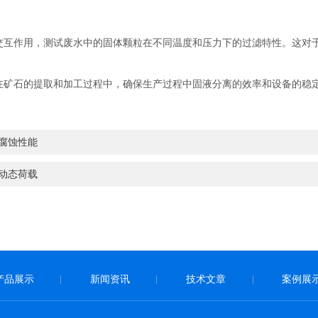
互作用，测试废水中的固体颗粒在不同温度和压力下的过滤特性。这对于
矿石的提取和加工过程中，确保生产过程中固液分离的效率和设备的稳
腐蚀性能
动态荷载
产品展示
新闻资讯
技术文章
案例展
|
|
|