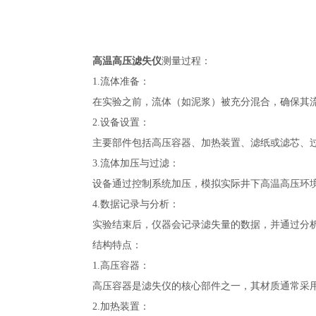
高温高压滤失仪
测量过程：
1.流体准备：
在实验之前，流体（如泥浆）被充分混合，确保其流
2.设备设置：
主要部件包括高压容器、加热装置、滤纸或滤芯、过
3.流体加压与过滤：
设备通过控制系统加压，模拟实际井下高温高压环境
4.数据记录与分析：
实验结束后，仪器会记录滤失量的数据，并通过分析
结构特点：
1.高压容器：
高压容器是滤失仪的核心部件之一，其材质通常采用
2.加热装置：