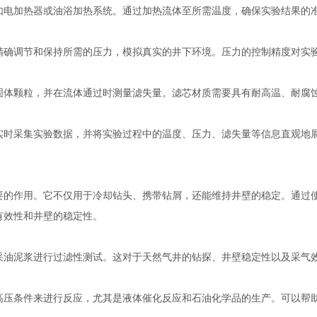
电加热器或油浴加热系统。通过加热流体至所需温度，确保实验结果的
确调节和保持所需的压力，模拟真实的井下环境。压力的控制精度对实
体颗粒，并在流体通过时测量滤失量。滤芯材质需要具有耐高温、耐腐蚀
时采集实验数据，并将实验过程中的温度、压力、滤失量等信息直观地展
作用。它不仅用于冷却钻头、携带钻屑，还能维持井壁的稳定。通过使
有效性和井壁的稳定性。
油泥浆进行过滤性测试。这对于天然气井的钻探、井壁稳定性以及采气
条件来进行反应，尤其是液体催化反应和石油化学品的生产。可以帮助