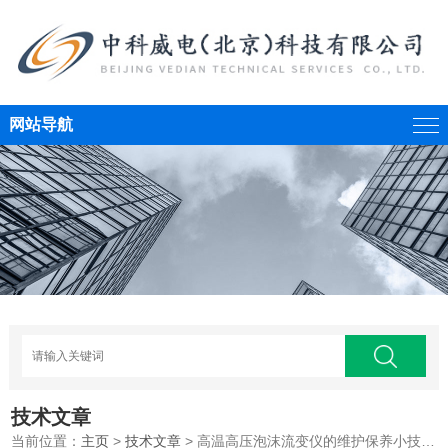
网站导航
技术文章
当前位置：
主页
>
技术文章
> 高温高压泡沫流变仪的维护保养小技巧分享