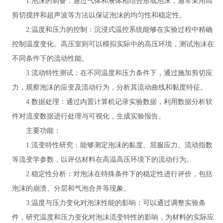
1.泡沫的制备：通过气体和液体相结合形成泡沫，通常采用高
剪切搅拌和超声波等方法以保证泡沫的均匀性和稳定性。
2.温度和压力的控制：沉浸式温控系统能够在实验过程中精确
控制温度变化。高压室则可以模拟实际中的高压环境，测试泡沫在
不同条件下的流动性能。
3.流动特性测试：在不同温度和压力条件下，通过施加剪切应
力，观察泡沫的应变及流动行为，分析其流动曲线和黏度特征。
4.数据处理：通过内置计算机记录实验数据，利用数据分析软
件对流变数据进行处理与可视化，生成实验报告。
主要功能：
1.流变特性研究：能够测定泡沫的黏度、屈服应力、流动指数
等流变学参数，以评估材料在高温高压环境下的流动行为。
2.稳定性分析：对泡沫在特殊条件下的稳定性进行评价，包括
泡沫的崩溃、分层和气泡合并等现象。
3.温度与压力变化对泡沫性能的影响：可以通过调整实验条
件，研究温度和压力变化对泡沫流变特性的影响，为材料的实际应