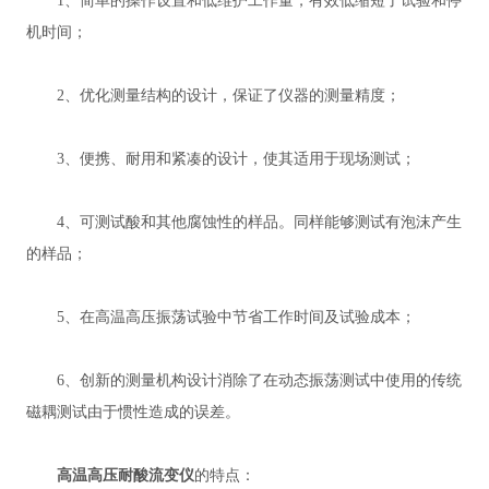
1、简单的操作设置和低维护工作量，有效低缩短了试验和停
机时间；
2、优化测量结构的设计，保证了仪器的测量精度；
3、便携、耐用和紧凑的设计，使其适用于现场测试；
4、可测试酸和其他腐蚀性的样品。同样能够测试有泡沫产生
的样品；
5、在高温高压振荡试验中节省工作时间及试验成本；
6、创新的测量机构设计消除了在动态振荡测试中使用的传统
磁耦测试由于惯性造成的误差。
高温高压耐酸流变仪
的特点：