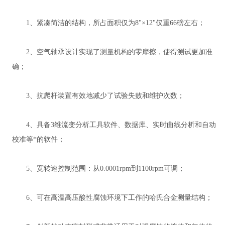
1、紧凑简洁的结构，所占面积仅为8"×12"仅重66磅左右；
2、空气轴承设计实现了测量机构的零摩擦，使得测试更加准
确；
3、抗爬杆装置有效地减少了试验失败和维护次数；
4、具备3维流变分析工具软件、数据库、实时曲线分析和自动
校准等*的软件；
5、宽转速控制范围：从0.0001rpm到1100rpm可调；
6、可在高温高压酸性腐蚀环境下工作的哈氏合金测量结构；