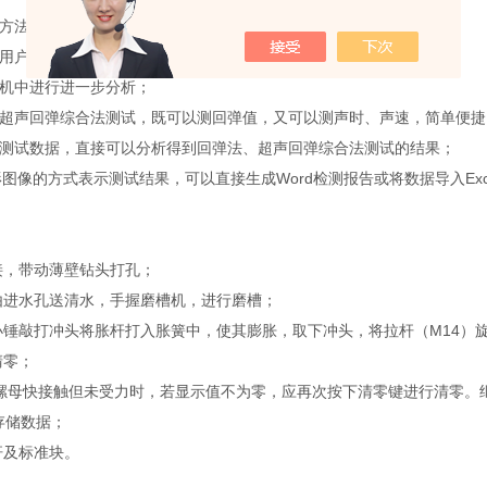
方法测试混凝土的抗压强度；
用户的数据管理；
机中进行进一步分析；
超声回弹综合法测试，既可以测回弹值，又可以测声时、声速，简单便捷
测试数据，直接可以分析得到回弹法、超声回弹综合法测试的结果；
图像的方式表示测试结果，可以直接生成Word检测报告或将数据导入Exc
，带动薄壁钻头打孔；
进水孔送清水，手握磨槽机，进行磨槽；
锤敲打冲头将胀杆打入胀簧中，使其膨胀，取下冲头，将拉杆（M14）
清零；
螺母快接触但未受力时，若显示值不为零，应再次按下清零键进行清零。
存储数据；
杆及标准块。