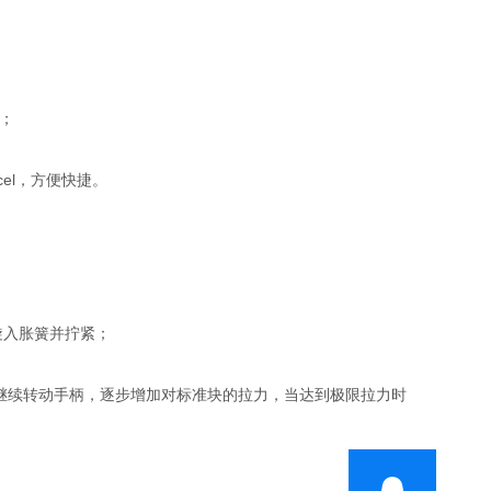
；
el，方便快捷。
旋入胀簧并拧紧；
继续转动手柄，逐步增加对标准块的拉力，当达到极限拉力时