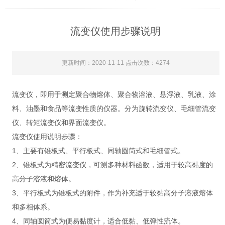
流变仪使用步骤说明
更新时间：2020-11-11 点击次数：4274
流变仪，即用于测定聚合物熔体、聚合物溶液、悬浮液、乳液、涂
料、油墨和食品等流变性质的仪器。分为旋转流变仪、毛细管流变
仪、转矩流变仪和界面流变仪。
流变仪使用说明步骤：
1、主要有锥板式、平行板式、同轴圆筒式和毛细管式。
2、锥板式为精密流变仪，可测多种材料函数，适用于较高黏度的
高分子溶液和熔体。
3、平行板式为锥板式的附件，作为补充适于较黏高分子溶液熔体
和多相体系。
4、同轴圆筒式为便易黏度计，适合低黏、低弹性流体。